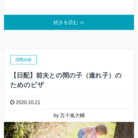
続きを読む ≫
国際結婚
【日配】前夫との間の子（連れ子）の
ためのビザ
2020.10.21
by 五十嵐大輔