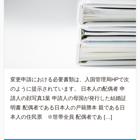
変更申請における必要書類は、入国管理局HPで次
のように提示されています。 日本人の配偶者 申
請人の顔写真1葉 申請人の母国が発行した結婚証
明書 配偶者である日本人の戸籍謄本 親である日
本人の住民票 ※世帯全員 配偶者であ […]