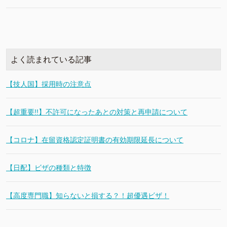
よく読まれている記事
【技人国】採用時の注意点
【超重要!!】不許可になったあとの対策と再申請について
【コロナ】在留資格認定証明書の有効期限延長について
【日配】ビザの種類と特徴
【高度専門職】知らないと損する？！超優遇ビザ！