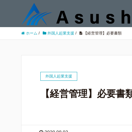
ホーム
/
外国人起業支援
/
【経営管理】必要書類
外国人起業支援
【経営管理】必要書