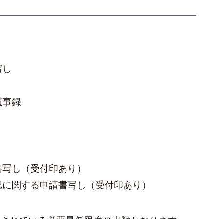
写し
議事録
書写し（受付印あり）
認に関する申請書写し（受付印あり）