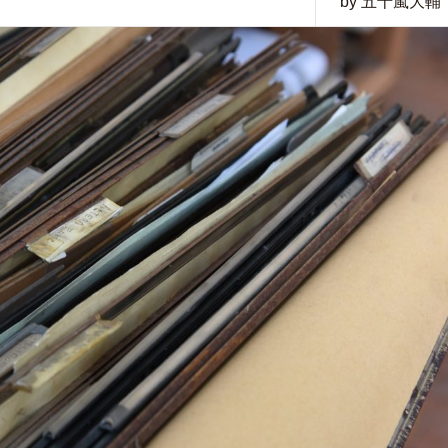
by 五十嵐大輔