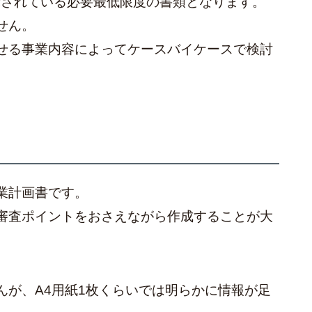
示されている必要最低限度の書類となります。
せん。
せる事業内容によってケースバイケースで検討
業計画書です。
審査ポイントをおさえながら作成することが大
んが、A4用紙1枚くらいでは明らかに情報が足