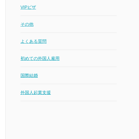
VIPビザ
その他
よくある質問
初めての外国人雇用
国際結婚
外国人起業支援